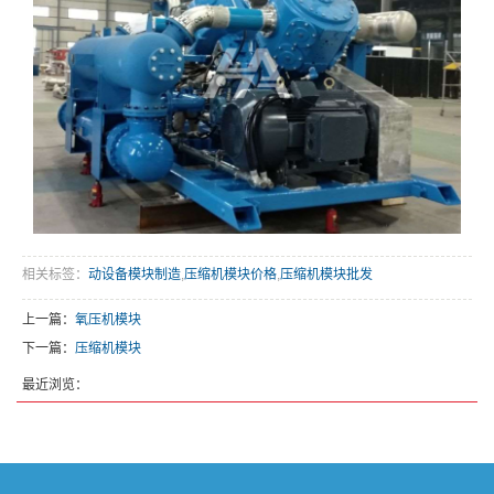
相关标签：
动设备模块制造
,
压缩机模块价格
,
压缩机模块批发
上一篇：
氧压机模块
下一篇：
压缩机模块
最近浏览：