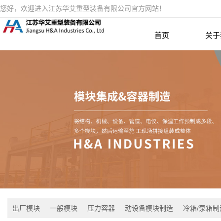
您好，欢迎进入江苏华艾重型装备有限公司官方网站！
首页
关于
出厂模块
一般模块
压力容器
动设备模块制造
冷箱/泵箱制