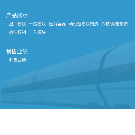
产品展示
出厂模块
一般模块
压力容器
动设备模块制造
冷箱/泵箱制造
散件预制
工艺模块
销售业绩
销售业绩
© 2026 江苏华艾重型装备有限公司 版权所有
苏ICP备2021027857号-1
网址 ：
www.cn