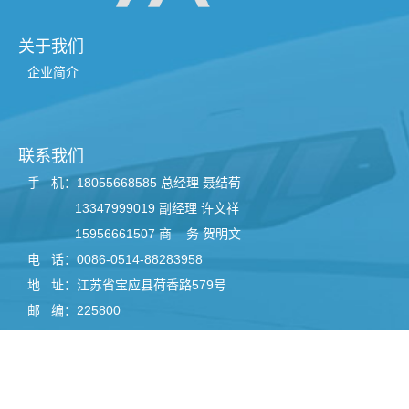
关于我们
企业简介
联系我们
手 机：18055668585 总经理 聂结荀
13347999019 副经理 许文祥
15956661507 商 务 贺明文
电 话：0086-0514-88283958
地 址：江苏省宝应县荷香路579号
邮 编：225800
网 址：www.cn-ha.com
-ha.com
苏公网安备32102302010786号