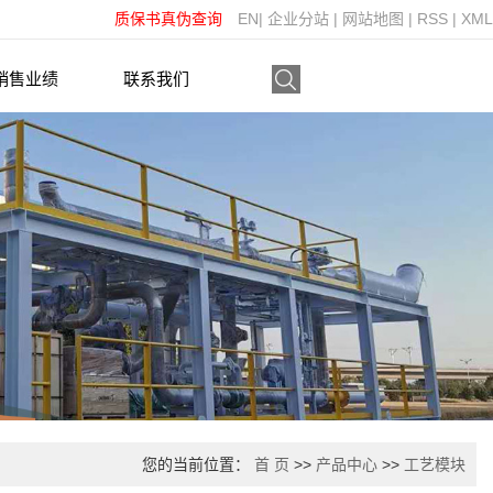
质保书真伪查询
EN
|
企业分站
|
网站地图
|
RSS
|
XML
销售业绩
联系我们
您的当前位置：
首 页
>>
产品中心
>>
工艺模块